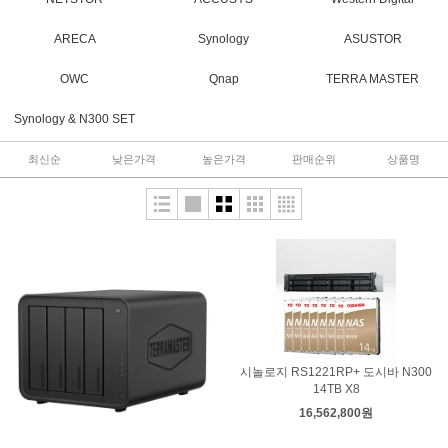
ARECA
Synology
ASUSTOR
OWC
Qnap
TERRA MASTER
Synology & N300 SET
최신순
낮은가격
높은가격
판매순위
상품명
시놀로지 RS1221RP+ 도시바 N300
14TB X8
16,562,800원