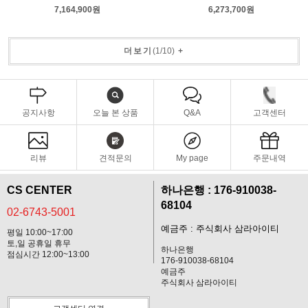
7,164,900원
6,273,700원
더보기
(
1
/
10
)
+
공지사항
오늘 본 상품
Q&A
고객센터
리뷰
견적문의
My page
주문내역
CS CENTER
하나은행 : 176-910038-
68104
02-6743-5001
예금주 : 주식회사 삼라아이티
평일 10:00~17:00
토,일 공휴일 휴무
하나은행
점심시간 12:00~13:00
176-910038-68104
예금주
주식회사 삼라아이티