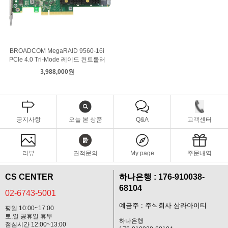
BROADCOM MegaRAID 9560-16i
PCIe 4.0 Tri-Mode 레이드 컨트롤러
3,988,000원
공지사항
오늘 본 상품
Q&A
고객센터
리뷰
견적문의
My page
주문내역
CS CENTER
하나은행 : 176-910038-
68104
02-6743-5001
예금주 : 주식회사 삼라아이티
평일 10:00~17:00
토,일 공휴일 휴무
하나은행
점심시간 12:00~13:00