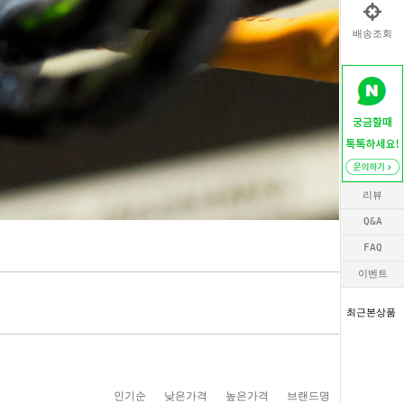
배송조회
리뷰
Q&A
FAQ
이벤트
최근본상품
인기순
낮은가격
높은가격
브랜드명