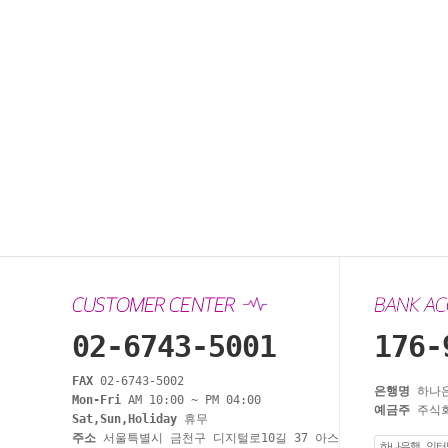
02-6743-5001
176-
FAX
02-6743-5002
은행명
하나
Mon-Fri
AM 10:00 ~ PM 04:00
예금주
주식회
Sat,Sun,Holiday
휴무
주소
서울특별시 금천구 디지털로10길 37 아스
하나은행 인터