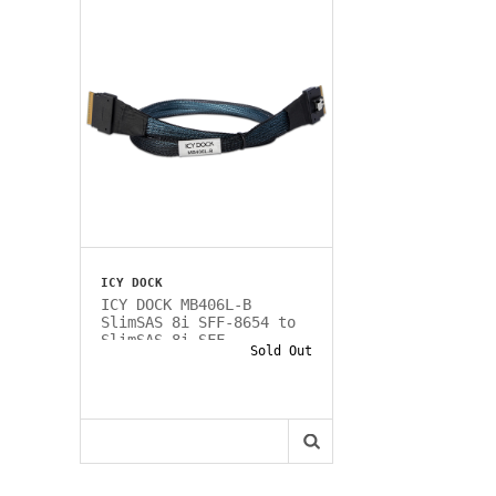
ICY DOCK
ICY DOCK MB406L-B
SlimSAS 8i SFF-8654 to
SlimSAS 8i SFF-...
Sold Out