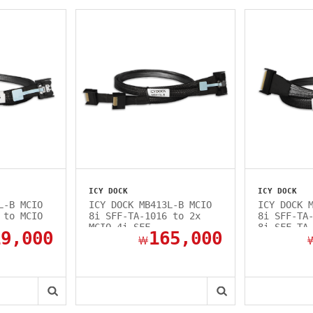
ICY DOCK
ICY DOCK
L-B MCIO
ICY DOCK MB413L-B MCIO
ICY DOCK 
 to MCIO
8i SFF-TA-1016 to 2x
8i SFF-TA
MCIO 4i SFF-...
8i SFF-TA
19,000
165,000
￦