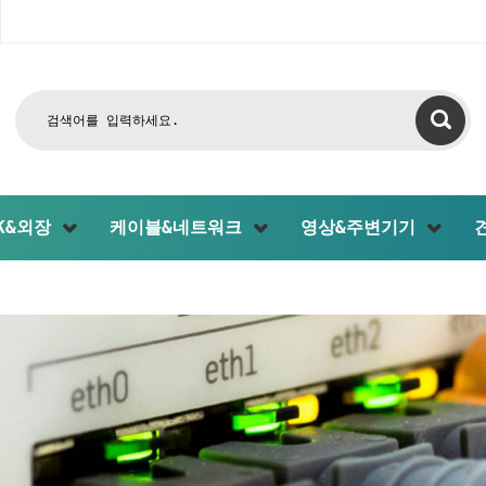
CK&외장
케이블&네트워크
영상&주변기기