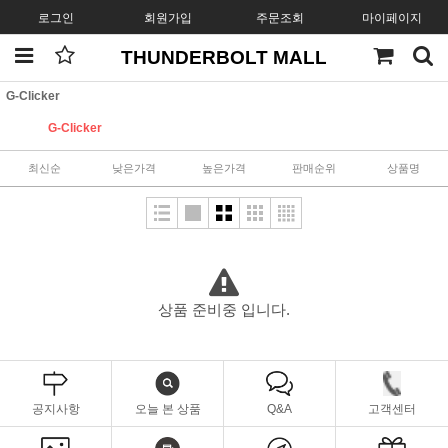
로그인
회원가입
주문조회
마이페이지
THUNDERBOLT MALL
G-Clicker
G-Clicker
최신순
낮은가격
높은가격
판매순위
상품명
상품 준비중 입니다.
공지사항
오늘 본 상품
Q&A
고객센터