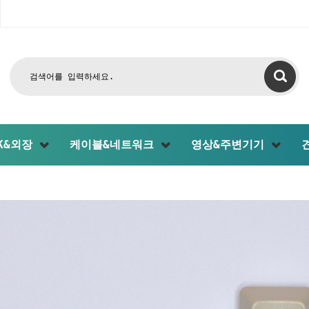
CK&외장
케이블&네트워크
영상&주변기기