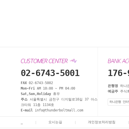
02-6743-5001
176-
FAX
02-6743-5002
은행명
하나
Mon-Fri
AM 10:00 ~ PM 04:00
예금주
주식회
Sat,Sun,Holiday
휴무
주소
서울특별시 금천구 디지털로10길 37 아스
하나은행 인터
크타워 11층 1134호
E-mail
info@thunderboltmall.com
_
오시는길
개인정보처리방침