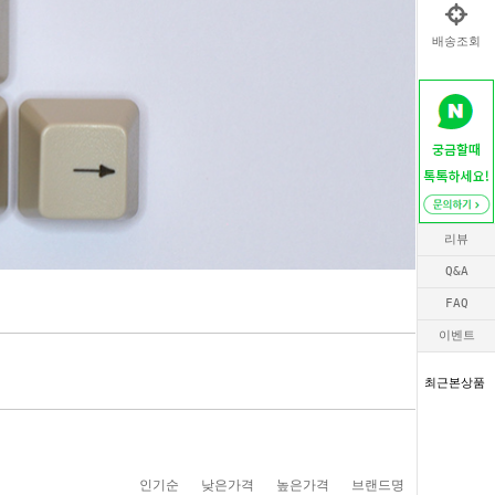
배송조회
리뷰
Q&A
FAQ
이벤트
최근본상품
인기순
낮은가격
높은가격
브랜드명